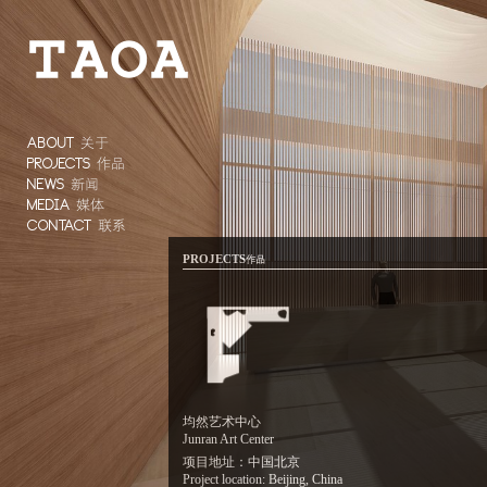
ABOUT
关于
PROJECTS
作品
NEWS
新闻
MEDIA
媒体
CONTACT
联系
PROJECTS
作品
均然艺术中心
Junran Art Center
项目地址：中国北京
Project location: Beijing, China