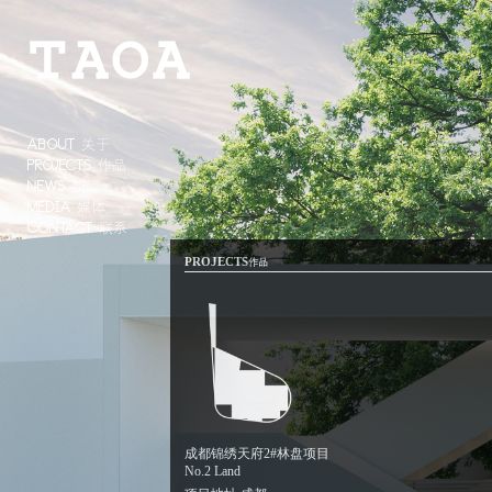
ABOUT
关于
PROJECTS
作品
NEWS
新闻
MEDIA
媒体
CONTACT
联系
PROJECTS
作品
成都锦绣天府2#林盘项目
No.2 Land