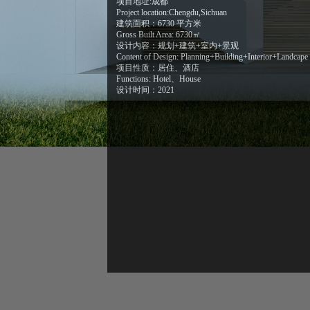
项目地址:成都
Project location:Chengdu,Sichuan
建筑面积：6730 平方米
Gross Built Area: 6730㎡
设计内容：规划+建筑+室内+景观
Content of Design: Planning+Building+Interior+Landcape
项目性质：居住、酒店
Functions: Hotel、House
设计时间：2021