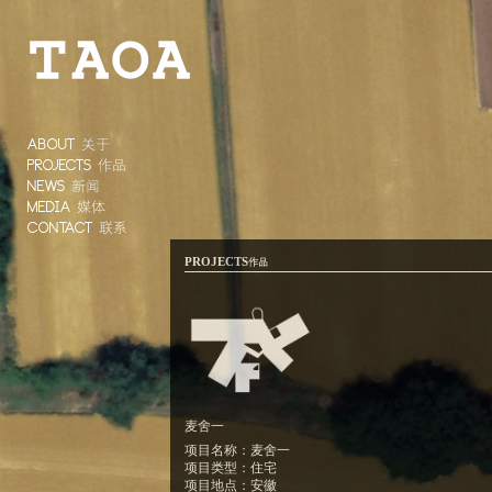
ABOUT
关于
PROJECTS
作品
NEWS
新闻
MEDIA
媒体
CONTACT
联系
PROJECTS
作品
麦舍一
项目名称：麦舍一
项目类型：住宅
项目地点：安徽