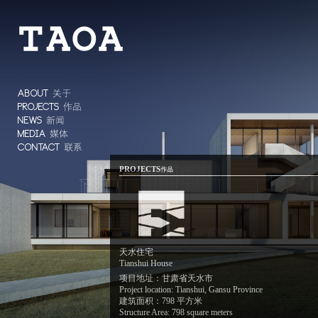
ABOUT
关于
PROJECTS
作品
NEWS
新闻
MEDIA
媒体
CONTACT
联系
PROJECTS
作品
天水住宅
Tianshui House
项目地址：甘肃省天水市
Project location: Tianshui, Gansu Province
建筑面积：798 平方米
Structure Area: 798 square meters